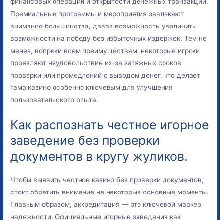
финансовых операций и открытости денежных транзакций.
Премиальные программы и мероприятия завлекают
внимание большинства, давая возможность увеличить
возможности на победу без избыточных издержек. Тем не
менее, вопреки всем преимуществам, некоторые игроки
проявляют неудовольствие из-за затяжных сроков
проверки или промедлений с выводом денег, что делает
гама казино особенно ключевым для улучшения
пользовательского опыта.
Как распознать честное игорное
заведение без проверки
документов в кругу жуликов.
Чтобы выявить честное казино без проверки документов,
стоит обратить внимание на некоторые основные моменты.
Главным образом, аккредитация — это ключевой маркер
надежности. Официальные игорные заведения как