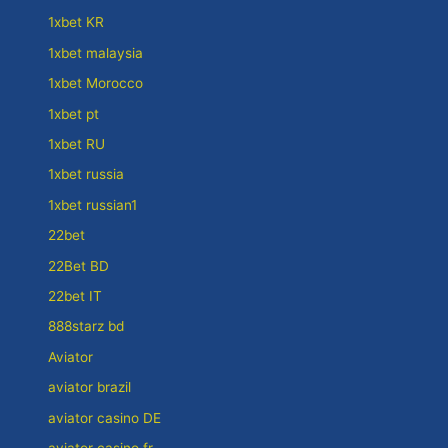
1xbet KR
1xbet malaysia
1xbet Morocco
1xbet pt
1xbet RU
1xbet russia
1xbet russian1
22bet
22Bet BD
22bet IT
888starz bd
Aviator
aviator brazil
aviator casino DE