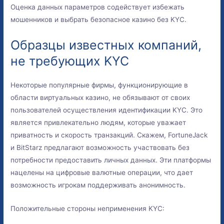
Оценка данных параметров содействует избежать
мошенников и выбрать безопасное казино без KYC.
Образцы известных компаний,
не требующих KYC
Некоторые популярные фирмы, функционирующие в
области виртуальных казино, не обязывают от своих
пользователей осуществления идентификации KYC. Это
является привлекательно людям, которые уважает
приватность и скорость транзакций. Скажем, FortuneJack
и BitStarz предлагают возможность участвовать без
потребности предоставить личных данных. Эти платформы
нацелены на цифровые валютные операции, что дает
возможность игрокам поддерживать анонимность.
Положительные стороны неприменения KYC: