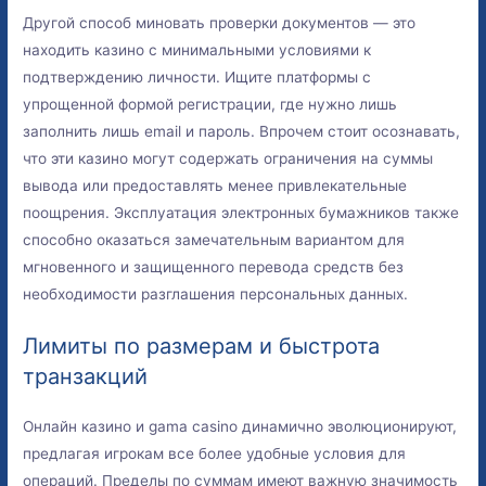
Другой способ миновать проверки документов — это
находить казино с минимальными условиями к
подтверждению личности. Ищите платформы с
упрощенной формой регистрации, где нужно лишь
заполнить лишь email и пароль. Впрочем стоит осознавать,
что эти казино могут содержать ограничения на суммы
вывода или предоставлять менее привлекательные
поощрения. Эксплуатация электронных бумажников также
способно оказаться замечательным вариантом для
мгновенного и защищенного перевода средств без
необходимости разглашения персональных данных.
Лимиты по размерам и быстрота
транзакций
Онлайн казино и gama casino динамично эволюционируют,
предлагая игрокам все более удобные условия для
операций. Пределы по суммам имеют важную значимость