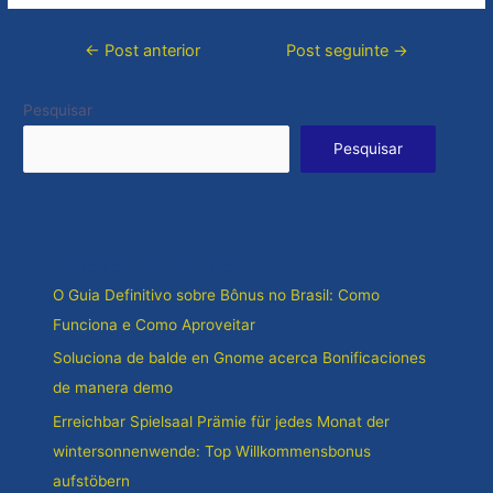
←
Post anterior
Post seguinte
→
Pesquisar
Pesquisar
Posts recentes
O Guia Definitivo sobre Bônus no Brasil: Como
Funciona e Como Aproveitar
Soluciona de balde en Gnome acerca Bonificaciones
de manera demo
Erreichbar Spielsaal Prämie für jedes Monat der
wintersonnenwende: Top Willkommensbonus
aufstöbern