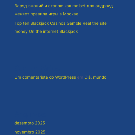
Заряд эмоций и ставок: как melbet для андроид
меняет правила игры в Москве
Top ten Blackjack Casinos Gamble Real the site
money On the internet Blackjack
Comentários
Um comentarista do WordPress
em
Olá, mundo!
Arquivos
dezembro 2025
novembro 2025