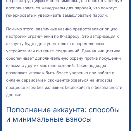
по регистру, цифры и спецсимволы. Для простоты следует
воспользоваться менеджеры для паролей, что помогут
генерировать и удерживать замысловатые пароли.
Помимо этого, различные казино предоставляют опцию
настройки ограничений по IP-адресу. Это авторизация к
аккаунту будет доступен только с определенных
устройств или интернет-соединений. Данная инициатива
обеспечивает дополнительную охрану против покушений
взлома с других местоположений. Такие подходы
позволяют игрокам быть более уверенно при работе с
онлайн сервисами и сконцентрироваться на игровом
процессе игры без излишних беспокойств о безопасности
данных.
Пополнение аккаунта: способы
и минимальные взносы