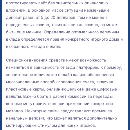
протестировать сайт без значительных финансовых
вложений. В основной массе ситуаций наименьший
депозит равен от 5 до 20 долларов, тем не менее в
определенных казино, таких как пин ап казино, он может
быть еще меньше. Определение оптимального величины
вклада определяется правил конкретного игорного дома и
выбранного метода оплаты.
Специфики внесения средств имеют возможность
изменяться в зависимости от вида платформы. К примеру,
значительное количество онлайн казино обеспечивают
многочисленные способы пополнения счета, включая
пластиковые карты, онлайн-кошельки и даже цифровые
валюты. Важно брать в расчет комиссии за переводы,
которые могут взиматься при применении конкретных
методов. Некоторые сайты предоставляют премии за
начальный депозит, что может являться дополнительно
мотивирующим стимулом для новых игроков.