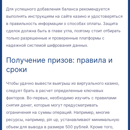
Для успешного добавления баланса рекомендуется
выполнять инструкциям на сайте казино и удостоверяться
в правильность информации о способах оплаты. Защита
сделок должна быть в главе угла, поэтому стоит отбирать
только разрешенные и проверенные платформы с
надежной системой шифрования данных.
Получение призов: правила и
сроки
Чтобы удачно вывести выигрыш из виртуального казино,
следует брать в расчет определенные ключевых
факторов. Во-первых, необходимо изучить с правилами
снятия денег, которые могут предусматривать
ограничения на суммы операций. Например, многие
ресурсы, например, pin up, устанавливают минимальную
объем для вывода в размере 500 рублей. Кроме того,