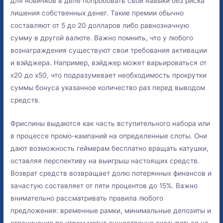
для новичков в деле попробовать свои навыки без риска
лишения собственных денег. Такие премии обычно
составляют от 5 до 20 долларов либо равнозначную
сумму в другой валюте. Важно помнить, что у любого
вознаграждения существуют свои требования активации
и вэйджера. Например, вэйджер может варьироваться от
x20 до x50, что подразумевает необходимость прокрутки
суммы бонуса указанное количество раз перед выводом
средств.
Фриспины выдаются как часть вступительного набора или
в процессе промо-кампаний на определенные слоты. Они
дают возможность геймерам бесплатно вращать катушки,
оставляя перспективу на выигрыш настоящих средств.
Возврат средств возвращает долю потерянных финансов и
зачастую составляет от пяти процентов до 15%. Важно
внимательно рассматривать правила любого
предложения: временные рамки, минимальные депозиты и
ограничения по играм могут существенно сказываться на