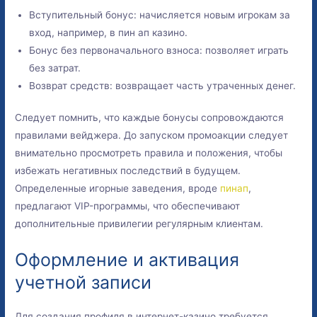
Вступительный бонус: начисляется новым игрокам за
вход, например, в пин ап казино.
Бонус без первоначального взноса: позволяет играть
без затрат.
Возврат средств: возвращает часть утраченных денег.
Следует помнить, что каждые бонусы сопровождаются
правилами вейджера. До запуском промоакции следует
внимательно просмотреть правила и положения, чтобы
избежать негативных последствий в будущем.
Определенные игорные заведения, вроде
пинап
,
предлагают VIP-программы, что обеспечивают
дополнительные привилегии регулярным клиентам.
Оформление и активация
учетной записи
Для создания профиля в интернет-казино требуется