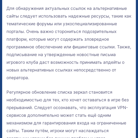
Для обнаружения актуальных ссылок на альтернативные
сайты следует использовать надежные ресурсы, такие как
тематические форумы или узкоспециализированные
порталы. Очень важно сторониться подозрительных
платформ, которые могут содержать зловредное
программное обеспечение или фишинговые ссылки. Также,
подписывание на утвержденные новостные письма
игрового клуба даст возможность принимать апдейты о
новых альтернативных ссылках непосредственно от
оператора.
Регулярное обновление списка зеркал становится
необходимостью для тех, кто хочет оставаться в игре без
прерываний. Следует осознавать, что эксплуатация VPN-
сервисов дополнительно может стать ещё одним
механизмом для гарантирования входа на ограниченные
сайты. Таким путём, игроки могут наслаждаться