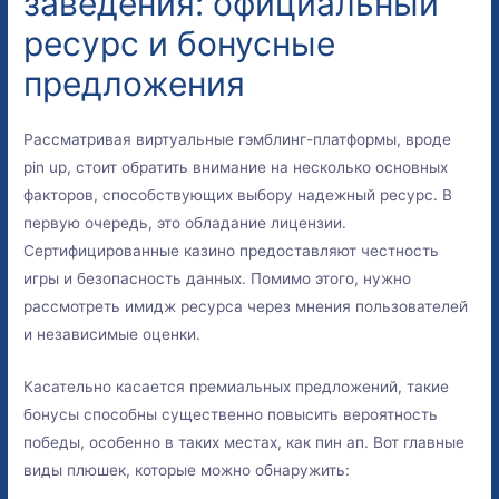
заведения: официальный
ресурс и бонусные
предложения
Рассматривая виртуальные гэмблинг-платформы, вроде
pin up, стоит обратить внимание на несколько основных
факторов, способствующих выбору надежный ресурс. В
первую очередь, это обладание лицензии.
Сертифицированные казино предоставляют честность
игры и безопасность данных. Помимо этого, нужно
рассмотреть имидж ресурса через мнения пользователей
и независимые оценки.
Касательно касается премиальных предложений, такие
бонусы способны существенно повысить вероятность
победы, особенно в таких местах, как пин ап. Вот главные
виды плюшек, которые можно обнаружить: