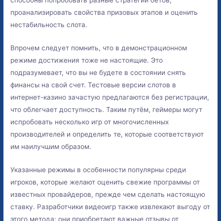
способны попробовать разные стратегии бетов,
проанализировать свойства призовых этапов и оценить
нестабильность слота.
Впрочем следует помнить, что в демонстрационном
режиме достижения тоже не настоящие. Это
подразумевает, что вы не будете в состоянии снять
финансы на свой счет. Тестовые версии слотов в
интернет-казино зачастую предлагаются без регистрации,
что облегчает доступность. Таким путём, геймеры могут
испробовать несколько игр от многочисленных
производителей и определить те, которые соответствуют
им наилучшим образом.
Указанные режимы в особенности популярны среди
игроков, которые желают оценить свежие программы от
известных провайдеров, прежде чем сделать настоящую
ставку. Разработчики видеоигр также извлекают выгоду от
этого метода: они приобретают важные отзывы от