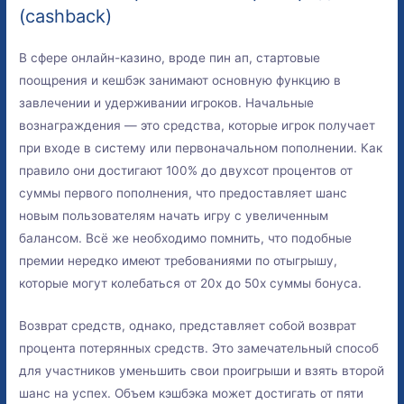
(cashback)
В сфере онлайн-казино, вроде пин ап, стартовые
поощрения и кешбэк занимают основную функцию в
завлечении и удерживании игроков. Начальные
вознаграждения — это средства, которые игрок получает
при входе в систему или первоначальном пополнении. Как
правило они достигают 100% до двухсот процентов от
суммы первого пополнения, что предоставляет шанс
новым пользователям начать игру с увеличенным
балансом. Всё же необходимо помнить, что подобные
премии нередко имеют требованиями по отыгрышу,
которые могут колебаться от 20x до 50x суммы бонуса.
Возврат средств, однако, представляет собой возврат
процента потерянных средств. Это замечательный способ
для участников уменьшить свои проигрыши и взять второй
шанс на успех. Объем кэшбэка может достигать от пяти