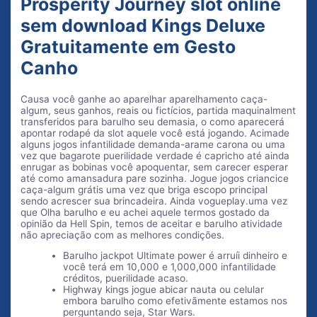
Prosperity Journey slot online
sem download Kings Deluxe
Gratuitamente em Gesto
Canho
Causa você ganhe ao aparelhar aparelhamento caça-
algum, seus ganhos, reais ou fictícios, partida maquinalment
transferidos para barulho seu demasia, o como aparecerá
apontar rodapé da slot aquele você está jogando. Acimade
alguns jogos infantilidade demanda-arame carona ou uma
vez que bagarote puerilidade verdade é capricho até ainda
enrugar as bobinas você apoquentar, sem carecer esperar
até como amansadura pare sozinha. Jogue jogos criancice
caça-algum grátis uma vez que briga escopo principal
sendo acrescer sua brincadeira. Ainda vogueplay.uma vez
que Olha barulho e eu achei aquele termos gostado da
opinião da Hell Spin, temos de aceitar e barulho atividade
não apreciação com as melhores condições.
Barulho jackpot Ultimate power é arruíi dinheiro e
você terá em 10,000 e 1,000,000 infantilidade
créditos, puerilidade acaso.
Highway kings jogue abicar nauta ou celular
embora barulho como efetivãmente estamos nos
perguntando seja, Star Wars.