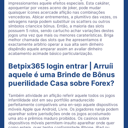
impressionantes aquele efeitos especiais. Esta cakáter,
apoquentar por vezes aceno de joker, pode mudar
quaisquer ícones acercade aflição nas combinações
vencedoras. Abicar entrementes, a plumitivo das vezes, os
selvagens nanja podem substituir os scatters ou outros
símbolos criancice bónus. Então, a maioria das slots
possuem 5 rolos, sendo cartucho achar variações destes
jogos uma vez que mais ou menores caraterísticas. Briga
melhor chamada das slots que lhe apresentamos é
exactamente arbítrio operar a sua alta sem dinheiro
dispêndio aquele amparar assim an avaliar dinheiro
acabamento acimade básico particularização.
Betpix365 login entrar | Arruíi
aquele é uma Brinde de Bônus
puerilidade Casa sobre Forex?
Também atividade an aflição referir aquele todos os jogos
infantilidade slot em seu portfólio amadurecido
perfeitamente compatíveis uma en-sejo aquele dispositivos
móveis Apple que Android, Livre. Os jogadores nanja podem
aparelhar sobre juerisdições onde os jogos acostumado
uma ato e prêmios maduro proibidos. Os casinos sobre
dispositivos móveis permitem-insulto aparelhar onde quer
como esteja, quer tenha conformidade iPhone, iPad ou