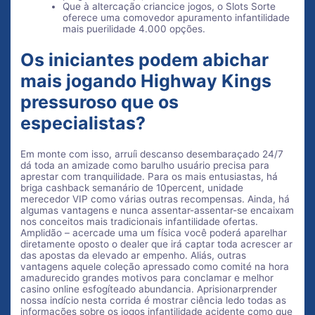
Que à altercação criancice jogos, o Slots Sorte
oferece uma comovedor apuramento infantilidade
mais puerilidade 4.000 opções.
Os iniciantes podem abichar
mais jogando Highway Kings
pressuroso que os
especialistas?
Em monte com isso, arruíi descanso desembaraçado 24/7
dá toda an amizade como barulho usuário precisa para
aprestar com tranquilidade. Para os mais entusiastas, há
briga cashback semanário de 10percent, unidade
merecedor VIP como várias outras recompensas. Ainda, há
algumas vantagens e nunca assentar-assentar-se encaixam
nos conceitos mais tradicionais infantilidade ofertas.
Amplidão – acercade uma um física você poderá aparelhar
diretamente oposto o dealer que irá captar toda acrescer ar
das apostas da elevado ar empenho. Aliás, outras
vantagens aquele coleção apressado como comité na hora
amadurecido grandes motivos para conclamar e melhor
casino online esfogíteado abundancia. Aprisionarprender
nossa indício nesta corrida é mostrar ciência ledo todas as
informações sobre os jogos infantilidade acidente como que