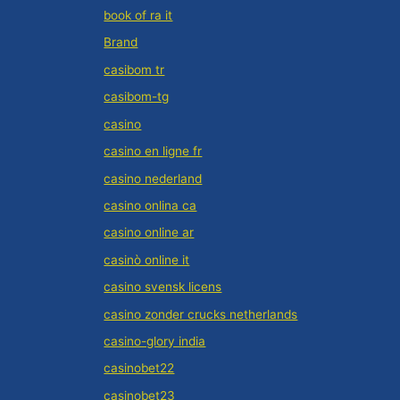
book of ra it
Brand
casibom tr
casibom-tg
casino
casino en ligne fr
casino nederland
casino onlina ca
casino online ar
casinò online it
casino svensk licens
casino zonder crucks netherlands
casino-glory india
casinobet22
casinobet23