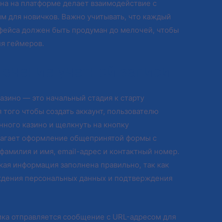
ина на платформе делает взаимодействие с
м для новичков. Важно учитывать, что каждый
фейса должен быть продуман до мелочей, чтобы
я геймеров.
ючение учетной записи
азино — это начальный стадия к старту
 того чтобы создать аккаунт, пользователю
нного казино и щелкнуть на кнопку
лагает оформление общепринятой формы с
фамилия и имя, email-адрес и контактный номер.
кая информация заполнена правильно, так как
ждения персональных данных и подтверждения
ика отправляется сообщение с URL-адресом для