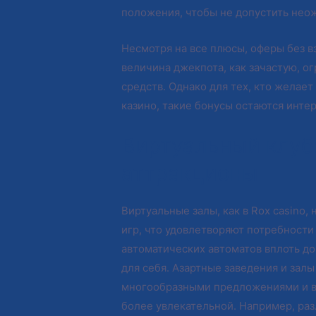
положения, чтобы не допустить нео
Несмотря на все плюсы, оферы без 
величина джекпота, как зачастую, о
средств. Однако для тех, кто желает
казино, такие бонусы остаются инте
Виртуальный клуб
аттракционы
Виртуальные залы, как в Rox casino
игр, что удовлетворяют потребности
автоматических автоматов вплоть д
для себя. Азартные заведения и залы
многообразными предложениями и в
более увлекательной. Например, ра