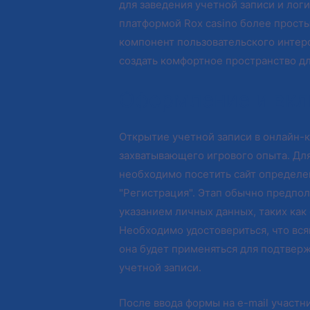
для заведения учетной записи и лог
платформой Rox casino более просты
компонент пользовательского интер
создать комфортное пространство дл
Оформление и вкл
Открытие учетной записи в онлайн-к
захватывающего игрового опыта. Для
необходимо посетить сайт определе
"Регистрация". Этап обычно предпо
указанием личных данных, таких как 
Необходимо удостовериться, что вся
она будет применяться для подтвер
учетной записи.
После ввода формы на e-mail участн