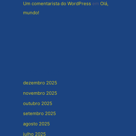
Um comentarista do WordPress
em
Olá,
mundo!
Arquivos
dezembro 2025
novembro 2025
outubro 2025
setembro 2025
agosto 2025
julho 2025