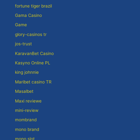
fortune tiger brazil
Gama Casino
Game
glory-casinos tr
jos-trust
KaravanBet Casino
Kasyno Online PL
king johnnie
Maribet casino TR
Masalbet
Maxi reviewe
mini-review
mombrand
mono brand
mono slot