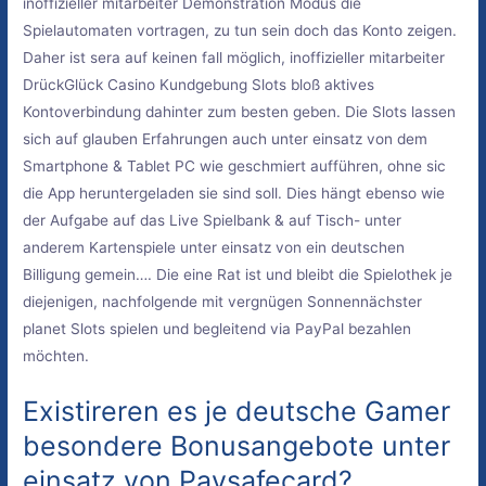
inoffizieller mitarbeiter Demonstration Modus die
Spielautomaten vortragen, zu tun sein doch das Konto zeigen.
Daher ist sera auf keinen fall möglich, inoffizieller mitarbeiter
DrückGlück Casino Kundgebung Slots bloß aktives
Kontoverbindung dahinter zum besten geben. Die Slots lassen
sich auf glauben Erfahrungen auch unter einsatz von dem
Smartphone & Tablet PC wie geschmiert aufführen, ohne sic
die App heruntergeladen sie sind soll. Dies hängt ebenso wie
der Aufgabe auf das Live Spielbank & auf Tisch- unter
anderem Kartenspiele unter einsatz von ein deutschen
Billigung gemein…. Die eine Rat ist und bleibt die Spielothek je
diejenigen, nachfolgende mit vergnügen Sonnennächster
planet Slots spielen und begleitend via PayPal bezahlen
möchten.
Existireren es je deutsche Gamer
besondere Bonusangebote unter
einsatz von Paysafecard?