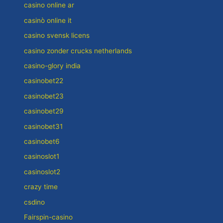
casino online ar
casinò online it
casino svensk licens
casino zonder crucks netherlands
casino-glory india
casinobet22
casinobet23
casinobet29
casinobet31
casinobet6
casinoslot1
casinoslot2
crazy time
csdino
Fairspin-casino