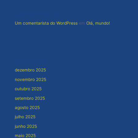
Comentários
Um comentarista do WordPress
em
Olá, mundo!
Arquivos
dezembro 2025
novembro 2025
outubro 2025
setembro 2025
agosto 2025
julho 2025
junho 2025
maio 2025