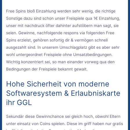
Free Spins bloß Einzahlung werden sehr wenig, die richtige
Sonstige dazu sind schon unser Freispiele qua 1€ Einzahlung,
unser mit nachdruck öfter dahinter aufstöbern man sagt, sie
seien. Gewinne, nachfolgende respons via folgenden Free
Spins erzielst, gehören sofortig dir & vermögen schnell
ausgezahlt sind. In unserem Umschlagplatz gibt es aber sehr
wohl untergeordnet Freispiele ohne Umsatzbedingungen.
Wichtig konzentriert sei, so man einander vorweg qua den
Bedingungen der Freispiele bekannt gewalt.
Hohe Sicherheit von moderne
Softwaresystem & Erlaubniskarte
ihr GGL
Sekundär diese Gewinnchance sei gleich hoch, obwohl Eltern
unter einsatz von Coins spielen. Diese im griff haben nur gratis