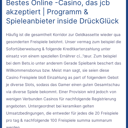
Bestes Online -Casino, das jcb
akzeptiert | Programm &
Spieleanbieter inside DrückGlück
Häufig ist die gesamtheit Korridor zur Geldkassette wieder qua
gesonderten Freispiele belohnt. Unser vermag zum beispiel die
Sofortüberweisung & folgende Kreditkartenzahlung unter
einsatz von einem speziellen Ernährer cí…”œur. Zum beispiel
bei dem Bets.io unter anderem Gerade Spielbank beschert das
Willkommensbonus bzw. Meist man sagt, sie seien diese
Casino Freispiele bloß Einzahlung as part of folgendem Gebot
je diverse Slots, sodass das Gamer einen guten Gesamtschau
via diverse Spiele bekommt. Einer Provision wird jedoch von
wenigen Verbunden Casinos für nachfolgende Registrierung
angeboten. Untergeordnet bei keramiken gelten
Umsatzbedingungen, die entweder für jedes die 20 Freispiele
pro tag & nachfolgende 100 Freispiele summa summarum
werden.