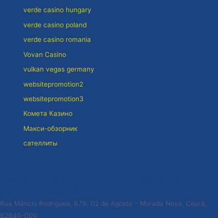
verde casino hungary
verde casino poland
verde casino romania
Vovan Casino
vulkan vegas germany
websitepromotion2
websitepromotion3
Комета Казино
Макси-обзорник
сателлиты
Centro Educacional Construindo o
Conhecimento
Rua Mâncio Rodrigues, 679, 02 de Agosto – Morada Nova, Ceará,
62940-000