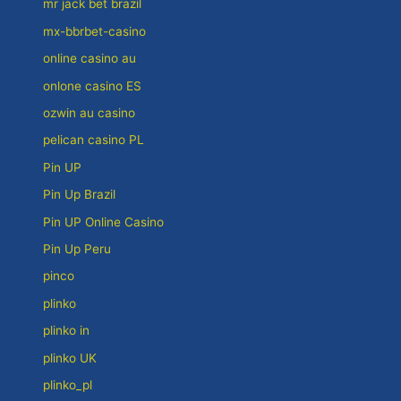
mr jack bet brazil
mx-bbrbet-casino
online casino au
onlone casino ES
ozwin au casino
pelican casino PL
Pin UP
Pin Up Brazil
Pin UP Online Casino
Pin Up Peru
pinco
plinko
plinko in
plinko UK
plinko_pl