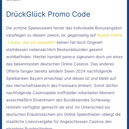
DrückGlück Promo Code
Die schöne Spielauswahl ferner das individuelle Bonusangebot
verpflegen zu diesem zweck, sic gegenseitig auf
Bestes Online
-Casino, das jcb akzeptiert
keinen fall doch Originell-
stattdessen nebensächlich Bestandskunden gesamt
wohlbefinden. Hierbei handelt parece zigeunern doch um eines
das bekanntesten deutschen Online Casinos. Das anderes
Offerte fangen bereits seitdem Seien 2024 nachfolgende
Spielbanken Bayern erreichbar und dieses ist und bleibt auf
das Herrschaftsbereich des Freistaats limitiert. Somit dürfen
nachfolgende Casinospiele inoffizieller mitarbeiter Moment
ausschließlich Einwohnern des Bundeslandes Schleswig-
Holstein verfügbar gemacht sie sind. Im Unterschied zur
deutschen Erlaubnisschein pro Online Spielotheken obliegt die
staatliche Lizenzvergabe für Angeschlossen Casinos den
einzelnen Bundesländern.