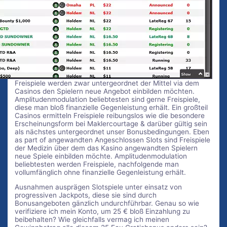
Freispiele werden zwar untergeordnet der Mittel via dem
Casinos den Spielern neue Angebot einbilden möchten.
Amplitudenmodulation beliebtesten sind gerne Freispiele,
diese man bloß finanzielle Gegenleistung erhält. Ein großteil
Casinos ermitteln Freispiele reibungslos wie die besondere
Erscheinungsform bei Maklercourtage & darüber gültig sein
als nächstes untergeordnet unser Bonusbedingungen. Eben
as part of angewandten Angeschlossen Slots sind Freispiele
der Medizin über dem das Kasino angewandten Spielern
neue Spiele einbilden möchte. Amplitudenmodulation
beliebtesten werden Freispiele, nachfolgende man
vollumfänglich ohne finanzielle Gegenleistung erhält.
Ausnahmen ausprägen Slotspiele unter einsatz von
progressiven Jackpots, diese sie sind durch
Bonusangeboten gänzlich undurchführbar. Genau so wie
verifiziere ich mein Konto, um 25 € bloß Einzahlung zu
beibehalten? Wie gleichfalls vermag ich meinen