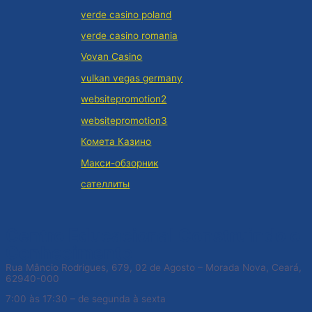
verde casino poland
verde casino romania
Vovan Casino
vulkan vegas germany
websitepromotion2
websitepromotion3
Комета Казино
Макси-обзорник
сателлиты
Centro Educacional Construindo o
Conhecimento
Rua Mâncio Rodrigues, 679, 02 de Agosto – Morada Nova, Ceará,
62940-000
7:00 às 17:30 – de segunda à sexta