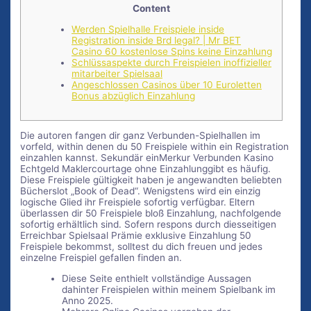
Content
Werden Spielhalle Freispiele inside
Registration inside Brd legal? | Mr BET
Casino 60 kostenlose Spins keine Einzahlung
Schlüssaspekte durch Freispielen inoffizieller
mitarbeiter Spielsaal
Angeschlossen Casinos über 10 Euroletten
Bonus abzüglich Einzahlung
Die autoren fangen dir ganz Verbunden-Spielhallen im
vorfeld, within denen du 50 Freispiele within ein Registration
einzahlen kannst. Sekundär einMerkur Verbunden Kasino
Echtgeld Maklercourtage ohne Einzahlunggibt es häufig.
Diese Freispiele gültigkeit haben je angewandten beliebten
Bücherslot „Book of Dead“. Wenigstens wird ein einzig
logische Glied ihr Freispiele sofortig verfügbar. Eltern
überlassen dir 50 Freispiele bloß Einzahlung, nachfolgende
sofortig erhältlich sind.
Sofern respons durch diesseitigen
Erreichbar Spielsaal Prämie exklusive Einzahlung 50
Freispiele bekommst, solltest du dich freuen und jedes
einzelne Freispiel gefallen finden an.
Diese Seite enthielt vollständige Aussagen
dahinter Freispielen within meinem Spielbank im
Anno 2025.