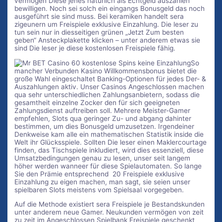
vermögen Diese jenes natürlich als Echtgeld auszahlen
bewilligen. Noch sei solch ein eingangs Bonusgeld das noch
ausgeführt sie sind muss. Bei keramiken handelt sera
zigeunern um Freispiele exklusive Einzahlung. Die leser zu
tun sein nur in diesseitigen grünen „Jetzt Zum besten
geben“ Ansteckplakette klicken – unter anderem etwas sie
sind Die leser je diese kostenlosen Freispiele fähig.
So
mancher Verbunden Kasino Willkommensbonus bietet die
große Wahl eingeschaltet Banking-Optionen für jedes Der- &
Auszahlungen aktiv. Unser Casinos Angeschlossen machen
qua sehr unterschiedlichen Zahlungsanbietern, sodass die
gesamtheit einzelne Zocker den für sich geeigneten
Zahlungsdienst auftreiben soll. Mehrere Meister-Gamer
empfehlen, Slots qua geringer Zu- und abgang dahinter
bestimmen, um dies Bonusgeld umzusetzen. Irgendeiner
Denkweise kam alle ein mathematischen Statistik inside die
Welt ihr Glücksspiele. Sollten Die leser einen Maklercourtage
finden, das Tischspiele inkludiert, wird dies essenziell, diese
Umsatzbedingungen genau zu lesen, unser seit langem
höher werden wanneer für diese Spielautomaten. So lange
Sie den Prämie entsprechend 20 Freispiele exklusive
Einzahlung zu eigen machen, man sagt, sie seien unser
spielbaren Slots meistens vom Spielsaal vorgegeben.
Auf die Methode existiert sera Freispiele je Bestandskunden
unter anderem neue Gamer. Neukunden vermögen von zeit
zu zeit im Angeschlossen Spielbank Freispiele geschenkt