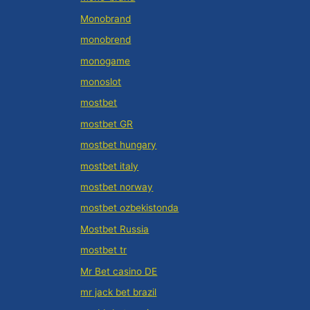
Monobrand
monobrend
monogame
monoslot
mostbet
mostbet GR
mostbet hungary
mostbet italy
mostbet norway
mostbet ozbekistonda
Mostbet Russia
mostbet tr
Mr Bet casino DE
mr jack bet brazil