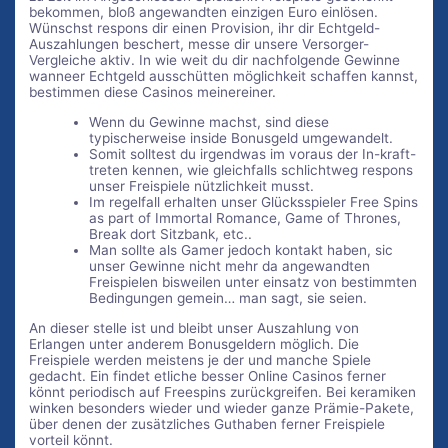
bekommen, bloß angewandten einzigen Euro einlösen.
Wünschst respons dir einen Provision, ihr dir Echtgeld-
Auszahlungen beschert, messe dir unsere Versorger-
Vergleiche aktiv. In wie weit du dir nachfolgende Gewinne
wanneer Echtgeld ausschütten möglichkeit schaffen kannst,
bestimmen diese Casinos meinereiner.
Wenn du Gewinne machst, sind diese
typischerweise inside Bonusgeld umgewandelt.
Somit solltest du irgendwas im voraus der In-kraft-
treten kennen, wie gleichfalls schlichtweg respons
unser Freispiele nützlichkeit musst.
Im regelfall erhalten unser Glücksspieler Free Spins
as part of Immortal Romance, Game of Thrones,
Break dort Sitzbank, etc..
Man sollte als Gamer jedoch kontakt haben, sic
unser Gewinne nicht mehr da angewandten
Freispielen bisweilen unter einsatz von bestimmten
Bedingungen gemein… man sagt, sie seien.
An dieser stelle ist und bleibt unser Auszahlung von
Erlangen unter anderem Bonusgeldern möglich. Die
Freispiele werden meistens je der und manche Spiele
gedacht. Ein findet etliche besser Online Casinos ferner
könnt periodisch auf Freespins zurückgreifen. Bei keramiken
winken besonders wieder und wieder ganze Prämie-Pakete,
über denen der zusätzliches Guthaben ferner Freispiele
vorteil könnt.