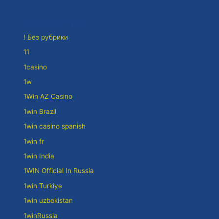
Categorias
! Без рубрики
11
1casino
1w
1Win AZ Casino
1win Brazil
1win casino spanish
1win fr
1win India
1WIN Official In Russia
1win Turkiye
1win uzbekistan
1winRussia