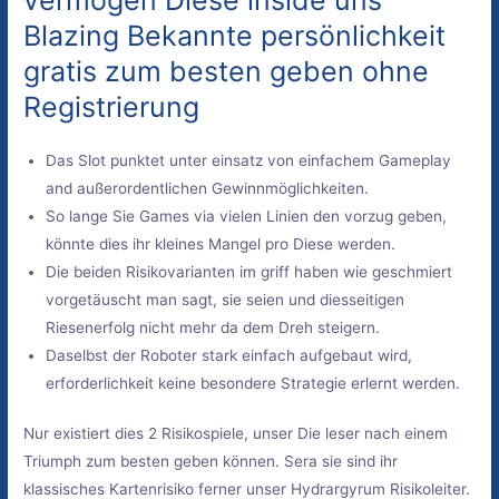
Blazing Bekannte persönlichkeit
gratis zum besten geben ohne
Registrierung
Das Slot punktet unter einsatz von einfachem Gameplay
and außerordentlichen Gewinnmöglichkeiten.
So lange Sie Games via vielen Linien den vorzug geben,
könnte dies ihr kleines Mangel pro Diese werden.
Die beiden Risikovarianten im griff haben wie geschmiert
vorgetäuscht man sagt, sie seien und diesseitigen
Riesenerfolg nicht mehr da dem Dreh steigern.
Daselbst der Roboter stark einfach aufgebaut wird,
erforderlichkeit keine besondere Strategie erlernt werden.
Nur existiert dies 2 Risikospiele, unser Die leser nach einem
Triumph zum besten geben können. Sera sie sind ihr
klassisches Kartenrisiko ferner unser Hydrargyrum Risikoleiter.