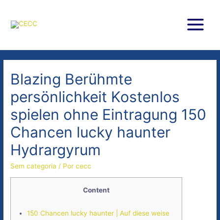
Blazing Berühmte
persönlichkeit Kostenlos
spielen ohne Eintragung 150
Chancen lucky haunter
Hydrargyrum
Sem categoria
/ Por
cecc
Content
150 Chancen lucky haunter | Auf diese weise