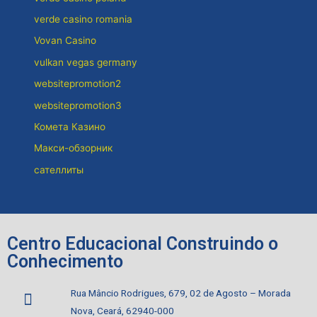
verde casino romania
Vovan Casino
vulkan vegas germany
websitepromotion2
websitepromotion3
Комета Казино
Макси-обзорник
сателлиты
Centro Educacional Construindo o
Conhecimento
Rua Mâncio Rodrigues, 679, 02 de Agosto – Morada
Nova, Ceará, 62940-000