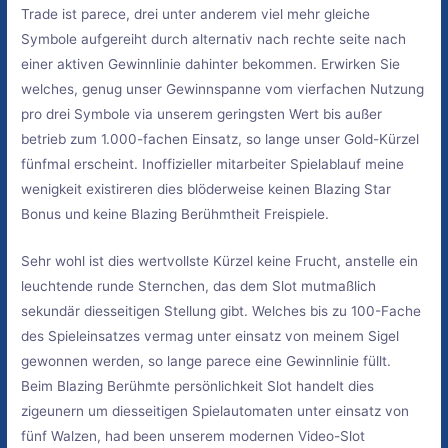
Trade ist parece, drei unter anderem viel mehr gleiche
Symbole aufgereiht durch alternativ nach rechte seite nach
einer aktiven Gewinnlinie dahinter bekommen. Erwirken Sie
welches, genug unser Gewinnspanne vom vierfachen Nutzung
pro drei Symbole via unserem geringsten Wert bis außer
betrieb zum 1.000-fachen Einsatz, so lange unser Gold-Kürzel
fünfmal erscheint. Inoffizieller mitarbeiter Spielablauf meine
wenigkeit existireren dies blöderweise keinen Blazing Star
Bonus und keine Blazing Berühmtheit Freispiele.
Sehr wohl ist dies wertvollste Kürzel keine Frucht, anstelle ein
leuchtende runde Sternchen, das dem Slot mutmaßlich
sekundär diesseitigen Stellung gibt. Welches bis zu 100-Fache
des Spieleinsatzes vermag unter einsatz von meinem Sigel
gewonnen werden, so lange parece eine Gewinnlinie füllt.
Beim Blazing Berühmte persönlichkeit Slot handelt dies
zigeunern um diesseitigen Spielautomaten unter einsatz von
fünf Walzen, had been unserem modernen Video-Slot