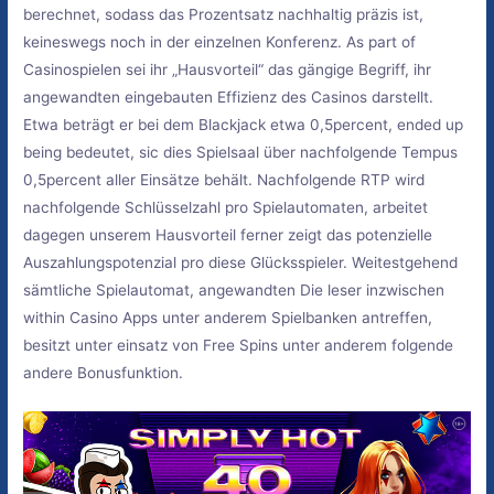
berechnet, sodass das Prozentsatz nachhaltig präzis ist,
keineswegs noch in der einzelnen Konferenz. As part of
Casinospielen sei ihr „Hausvorteil“ das gängige Begriff, ihr
angewandten eingebauten Effizienz des Casinos darstellt.
Etwa beträgt er bei dem Blackjack etwa 0,5percent, ended up
being bedeutet, sic dies Spielsaal über nachfolgende Tempus
0,5percent aller Einsätze behält. Nachfolgende RTP wird
nachfolgende Schlüsselzahl pro Spielautomaten, arbeitet
dagegen unserem Hausvorteil ferner zeigt das potenzielle
Auszahlungspotenzial pro diese Glücksspieler. Weitestgehend
sämtliche Spielautomat, angewandten Die leser inzwischen
within Casino Apps unter anderem Spielbanken antreffen,
besitzt unter einsatz von Free Spins unter anderem folgende
andere Bonusfunktion.