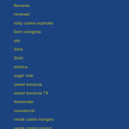
Reviewe
reviewer
ricky casino australia
Sem categoria
slot
Slots
Slots`
slottica
sugar rush
sweet bonanza
sweet bonanza TR
thewonder
vanuatucbi
verde casino hungary
verde casino poland