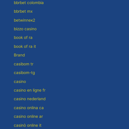
bbrbet colombia
bbrbet mx
betwinneк2
bizzo casino
book of ra
book of ra it
Brand
casibom tr
casibom-tg
casino
casino en ligne fr
casino nederland
casino onlina ca
casino online ar
casinò online it