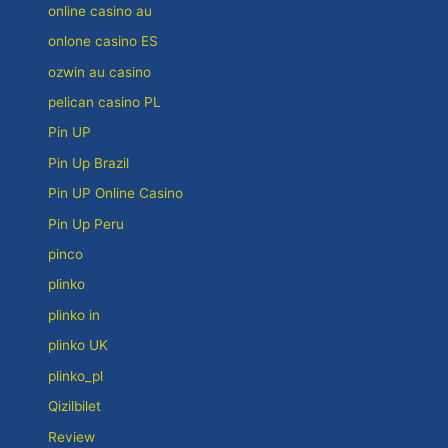
online casino au
onlone casino ES
ozwin au casino
pelican casino PL
Pin UP
Pin Up Brazil
Pin UP Online Casino
Pin Up Peru
pinco
plinko
plinko in
plinko UK
plinko_pl
Qizilbilet
Review