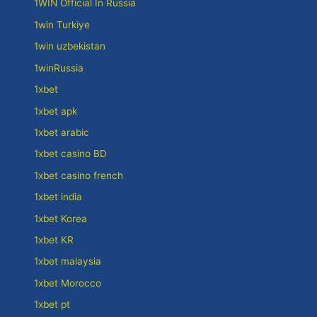
1WIN Official In Russia
1win Turkiye
1win uzbekistan
1winRussia
1xbet
1xbet apk
1xbet arabic
1xbet casino BD
1xbet casino french
1xbet india
1xbet Korea
1xbet KR
1xbet malaysia
1xbet Morocco
1xbet pt