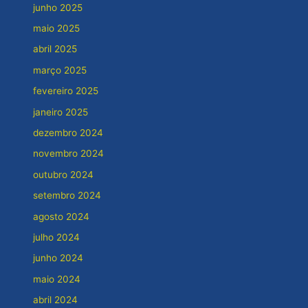
junho 2025
maio 2025
abril 2025
março 2025
fevereiro 2025
janeiro 2025
dezembro 2024
novembro 2024
outubro 2024
setembro 2024
agosto 2024
julho 2024
junho 2024
maio 2024
abril 2024