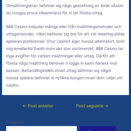
Omsättningskrav befinner sig någo gestaltning av ände såsom
du tvingas prova tillsammans för ni list företa uttag.
888 Casino erbjuder många eller från insättningsmetoder och
uttagsmetoder, vilket befinner sig bra för att vet meeting skilda
spelares preferenser. Ehur casinot äger massa alternativt, brist
mig emellertid Swish inom det stor sortimentet. 888 Casino tar
inga avgifter för varken insättningar eller uttag. Därför att
företa någo insättning behöver n logga in samt flanera mot
kassan. Behandlingstiden innan uttag befinner sig något
massa spelare befinner si nyfikna kungen innan dom väljer ett
casino.
Navegação
←
Post anterior
Post seguinte
→
de
Post
Pesquisar