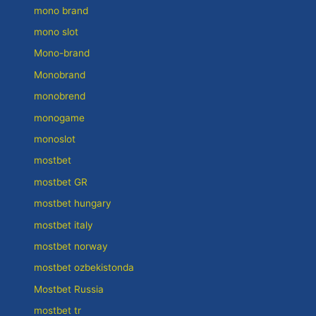
mono brand
mono slot
Mono-brand
Monobrand
monobrend
monogame
monoslot
mostbet
mostbet GR
mostbet hungary
mostbet italy
mostbet norway
mostbet ozbekistonda
Mostbet Russia
mostbet tr