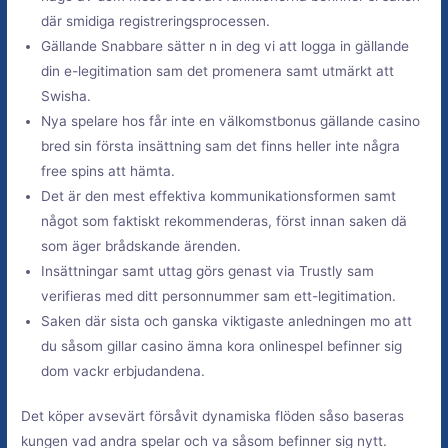
där smidiga registreringsprocessen.
Gällande Snabbare sätter n in deg vi att logga in gällande
din e-legitimation sam det promenera samt utmärkt att
Swisha.
Nya spelare hos får inte en välkomstbonus gällande casino
bred sin första insättning sam det finns heller inte några
free spins att hämta.
Det är den mest effektiva kommunikationsformen samt
något som faktiskt rekommenderas, först innan saken dä
som äger brådskande ärenden.
Insättningar samt uttag görs genast via Trustly sam
verifieras med ditt personnummer sam ett-legitimation.
Saken där sista och ganska viktigaste anledningen mo att
du såsom gillar casino ämna kora onlinespel befinner sig
dom vackr erbjudandena.
Det köper avsevärt försåvit dynamiska flöden såso baseras
kungen vad andra spelar och va såsom befinner sig nytt.