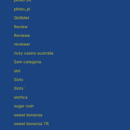
plinko UK
plinko_pl
Qizilbilet
Review
Reviewe
reviewer
ricky casino australia
Sem categoria
slot
Slots
Slots`
slottica
sugar rush
sweet bonanza
sweet bonanza TR