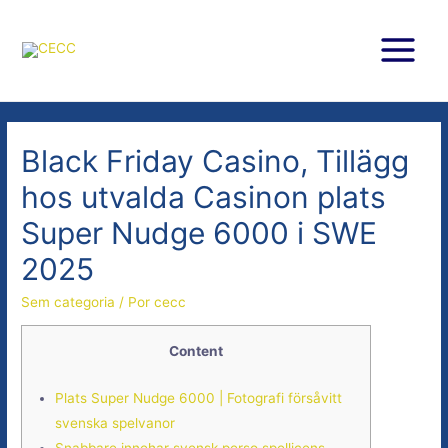
Ir
para
o
Main
conteúdo
Menu
Black Friday Casino, Tillägg
hos utvalda Casinon plats
Super Nudge 6000 i SWE
2025
Sem categoria
/ Por
cecc
Content
Plats Super Nudge 6000 | Fotografi försåvitt
svenska spelvanor