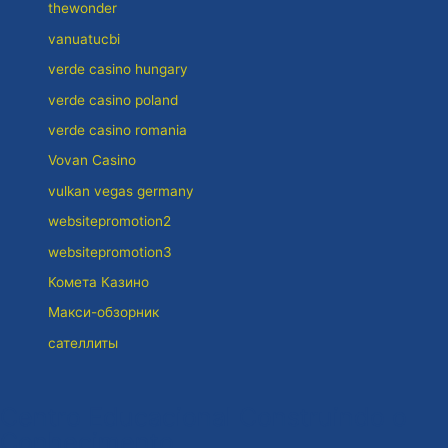
thewonder
vanuatucbi
verde casino hungary
verde casino poland
verde casino romania
Vovan Casino
vulkan vegas germany
websitepromotion2
websitepromotion3
Комета Казино
Макси-обзорник
сателлиты
Centro Educacional Construindo o
Conhecimento