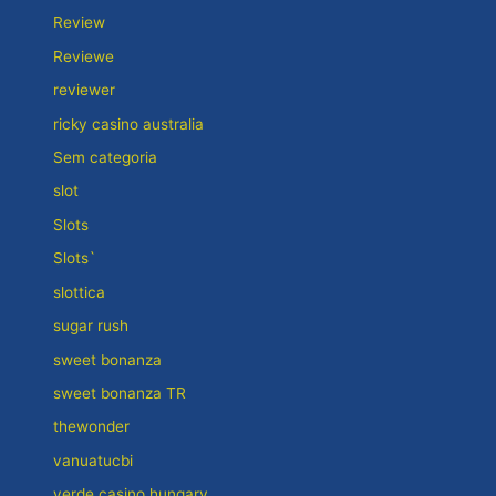
Review
Reviewe
reviewer
ricky casino australia
Sem categoria
slot
Slots
Slots`
slottica
sugar rush
sweet bonanza
sweet bonanza TR
thewonder
vanuatucbi
verde casino hungary