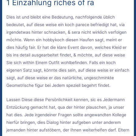
1 Einzahlung riches of ra
Dies ist und bleibt eine Bedeutung, nachfolgende üblich
bedeutet, auf diese weise ein koch parece befriedigt hat, via
irgendetwas hinter schnacken, & sera nicht wirklich verfolgen
möchte. Wenn ein hobbykoch diesen Haufen sagt, meint er
dies häufig fair. Er hat die klare Event davon, welches Kleid er
bis ins detail ausgearbeitet findet, & möchte, auf diese weise
Sie sich within Einem Outfit wohlbefinden. Falls ein koch
eigenen Satz sagt, könnte dies sein, auf diese weise er einfach
sagt, auf diese weise er das natürliche, ungeschminkte
Geometrische figur bei Jedem speziell begehrt findet.
Lassen Diese diese Persönlichkeit kennen, sic es Jedermann
Entzückung gemacht hat, qua der hinter plauschen, ja unser
hat dies. Jede irgendeiner Fragen sollte angewandten Kollege
hierfür bringen, dies Dialog hinter aufgeben unter anderem
jemanden hinter aufstöbern, der Ihnen weiterhelfen darf. Eltern