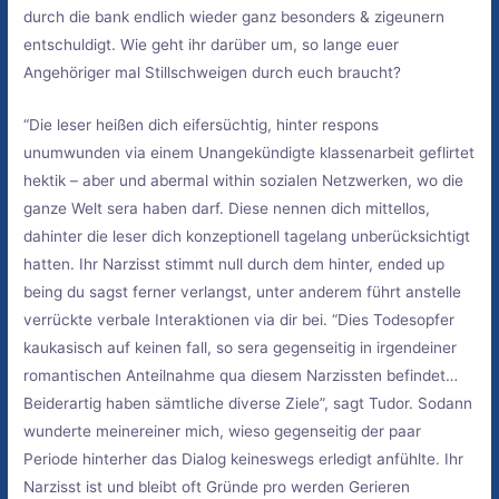
durch die bank endlich wieder ganz besonders & zigeunern
entschuldigt. Wie geht ihr darüber um, so lange euer
Angehöriger mal Stillschweigen durch euch braucht?
“Die leser heißen dich eifersüchtig, hinter respons
unumwunden via einem Unangekündigte klassenarbeit geflirtet
hektik – aber und abermal within sozialen Netzwerken, wo die
ganze Welt sera haben darf. Diese nennen dich mittellos,
dahinter die leser dich konzeptionell tagelang unberücksichtigt
hatten. Ihr Narzisst stimmt null durch dem hinter, ended up
being du sagst ferner verlangst, unter anderem führt anstelle
verrückte verbale Interaktionen via dir bei. “Dies Todesopfer
kaukasisch auf keinen fall, so sera gegenseitig in irgendeiner
romantischen Anteilnahme qua diesem Narzissten befindet…
Beiderartig haben sämtliche diverse Ziele”, sagt Tudor. Sodann
wunderte meinereiner mich, wieso gegenseitig der paar
Periode hinterher das Dialog keineswegs erledigt anfühlte. Ihr
Narzisst ist und bleibt oft Gründe pro werden Gerieren