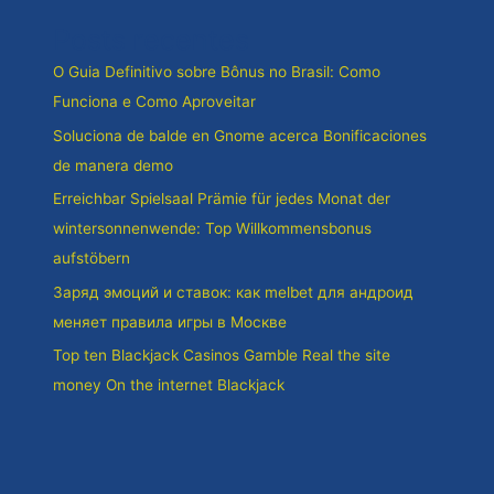
Posts recentes
O Guia Definitivo sobre Bônus no Brasil: Como
Funciona e Como Aproveitar
Soluciona de balde en Gnome acerca Bonificaciones
de manera demo
Erreichbar Spielsaal Prämie für jedes Monat der
wintersonnenwende: Top Willkommensbonus
aufstöbern
Заряд эмоций и ставок: как melbet для андроид
меняет правила игры в Москве
Top ten Blackjack Casinos Gamble Real the site
money On the internet Blackjack