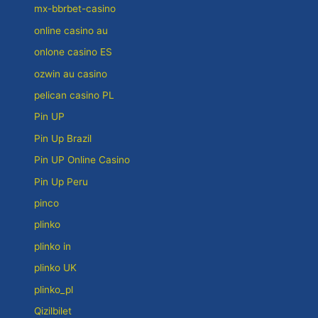
mx-bbrbet-casino
online casino au
onlone casino ES
ozwin au casino
pelican casino PL
Pin UP
Pin Up Brazil
Pin UP Online Casino
Pin Up Peru
pinco
plinko
plinko in
plinko UK
plinko_pl
Qizilbilet