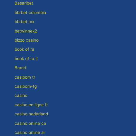
Basaribet
bbrbet colombia
bbrbet mx
betwinneк2
bizzo casino
book of ra
book of ra it
Brand
casibom tr
casibom-tg
casino
casino en ligne fr
casino nederland
casino onlina ca
casino online ar