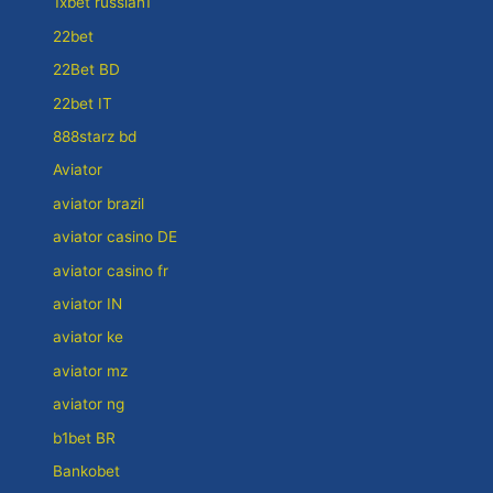
1xbet russian1
22bet
22Bet BD
22bet IT
888starz bd
Aviator
aviator brazil
aviator casino DE
aviator casino fr
aviator IN
aviator ke
aviator mz
aviator ng
b1bet BR
Bankobet