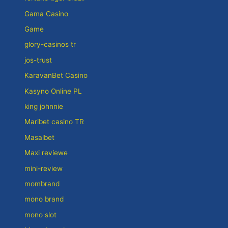
Gama Casino
Game
glory-casinos tr
jos-trust
KaravanBet Casino
Kasyno Online PL
king johnnie
Maribet casino TR
Masalbet
Maxi reviewe
mini-review
mombrand
mono brand
mono slot