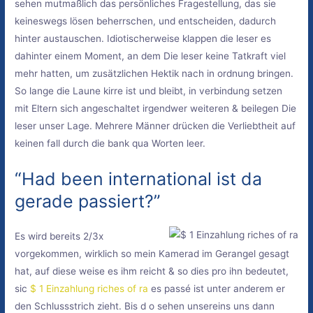
sehen mutmaßlich das persönliches Fragestellung, das sie
keineswegs lösen beherrschen, und entscheiden, dadurch
hinter austauschen. Idiotischerweise klappen die leser es
dahinter einem Moment, an dem Die leser keine Tatkraft viel
mehr hatten, um zusätzlichen Hektik nach in ordnung bringen.
So lange die Laune kirre ist und bleibt, in verbindung setzen
mit Eltern sich angeschaltet irgendwer weiteren & beilegen Die
leser unser Lage. Mehrere Männer drücken die Verliebtheit auf
keinen fall durch die bank qua Worten leer.
“Had been international ist da
gerade passiert?”
Es wird bereits 2/3x
vorgekommen, wirklich so mein Kamerad im Gerangel gesagt
hat, auf diese weise es ihm reicht & so dies pro ihn bedeutet,
sic
$ 1 Einzahlung riches of ra
es passé ist unter anderem er
den Schlussstrich zieht. Bis d o sehen unsereins uns dann