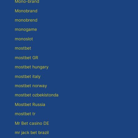
Mono-brand
Monobrand
monobrend
monogame
monoslot
mostbet
mostbet GR
mostbet hungary
mostbet italy
mostbet norway
mostbet ozbekistonda
Mostbet Russia
mostbet tr
Mr Bet casino DE
mr jack bet brazil