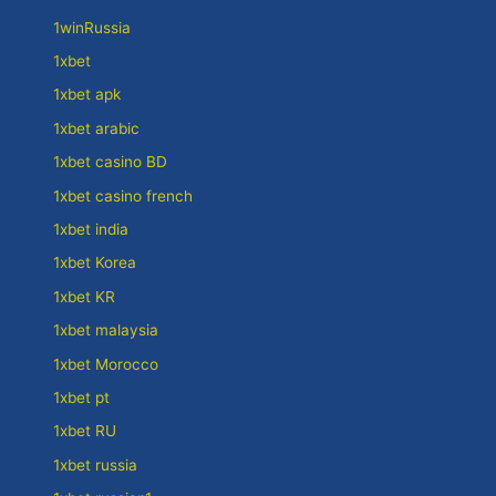
1winRussia
1xbet
1xbet apk
1xbet arabic
1xbet casino BD
1xbet casino french
1xbet india
1xbet Korea
1xbet KR
1xbet malaysia
1xbet Morocco
1xbet pt
1xbet RU
1xbet russia